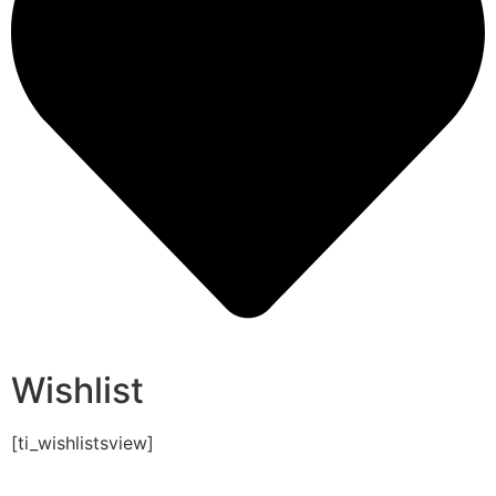
Wishlist
[ti_wishlistsview]