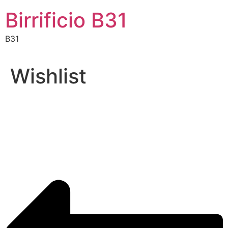
Vai
Birrificio B31
al
contenuto
B31
Wishlist