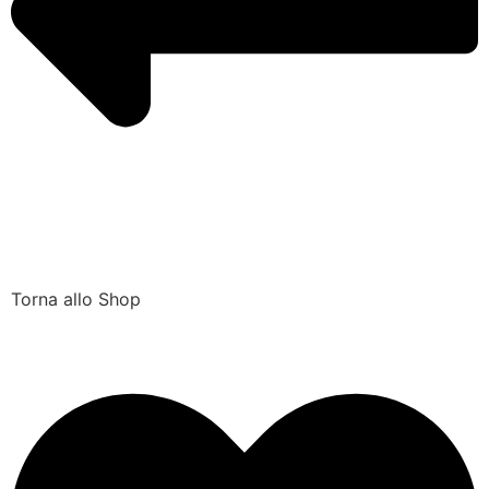
Torna allo Shop