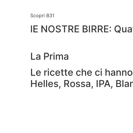
Scopri B31
lE NOSTRE BIRRE: Quatt
La Prima
Le ricette che ci hanno
Helles, Rossa, IPA, Bla