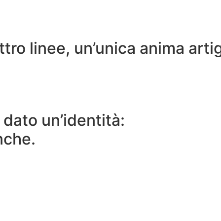
ro linee, un’unica anima arti
 dato un’identità:
nche.